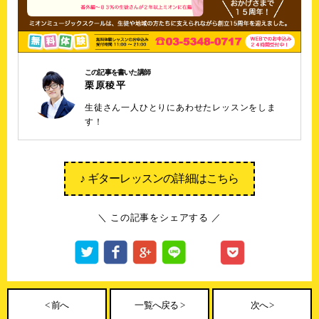
この記事を書いた講師
栗原稜平
生徒さん一人ひとりにあわせたレッスンをしま
す！
♪ ギターレッスンの詳細はこちら
＼ この記事をシェアする ／
< 前へ
一覧へ戻る >
次へ >