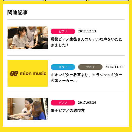
関連記事
2017.12.13
ピアノ
現役ピアノ生徒さんのリアルな声をいただ
きました！
2015.11.26
ギター
ブログ
ミオンギター教室より、クラシックギター
の弦メーカー...
2017.05.26
ピアノ
電子ピアノの選び方