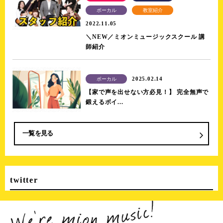
ボーカル
教室紹介
2022.11.05
＼NEW／ミオンミュージックスクール 講
師紹介
2025.02.14
ボーカル
【家で声を出せない方必見！】 完全無声で
鍛えるボイ...
一覧を見る
twitter