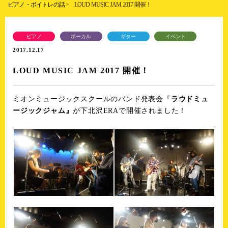
ピアノ・ボイトレの話
>
LOUD MUSIC JAM 2017 開催！
ピアノ
ボーカル
ギター
イベント
2017.12.17
LOUD MUSIC JAM 2017 開催！
ミオンミュージックスクールのバンド発表会『
ラウドミュ
ージックジャム』
が下北沢ERAで開催されました！