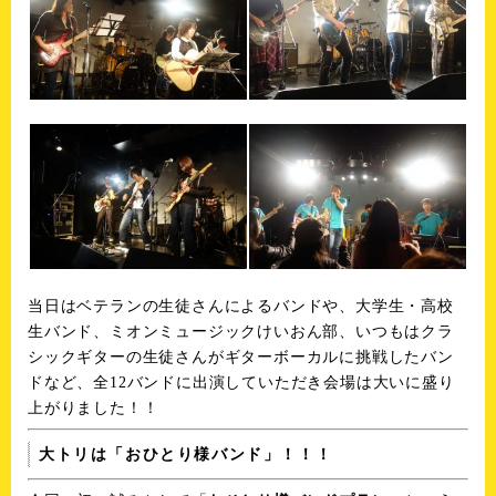
当日はベテランの生徒さんによるバンドや、大学生・高校
生バンド、ミオンミュージックけいおん部、いつもはクラ
シックギターの生徒さんがギターボーカルに挑戦したバン
ドなど、全12バンドに出演していただき会場は大いに盛り
上がりました！！
大トリは「おひとり様バンド」！！！