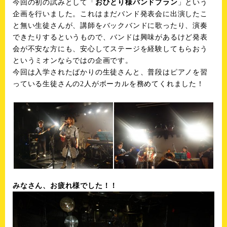
今回の初の試みとして「
おひとり様バンドプラン
」という
企画を行いました。これはまだバンド発表会に出演したこ
と無い生徒さんが、講師をバックバンドに歌ったり、演奏
できたりするというもので、バンドは興味があるけど発表
会が不安な方にも、安心してステージを経験してもらおう
というミオンならではの企画です。
今回は入学されたばかりの生徒さんと、普段はピアノを習
っている生徒さんの2人がボーカルを務めてくれました！
みなさん、お疲れ様でした！！