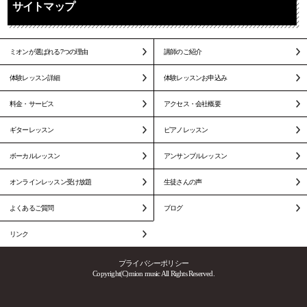
サイトマップ
ミオンが選ばれる7つの理由
講師のご紹介
体験レッスン詳細
体験レッスンお申込み
料金・サービス
アクセス・会社概要
ギターレッスン
ピアノレッスン
ボーカルレッスン
アンサンブルレッスン
オンラインレッスン受け放題
生徒さんの声
よくあるご質問
ブログ
リンク
プライバシーポリシー
Copyright(C)mion music All Rights Reserved.