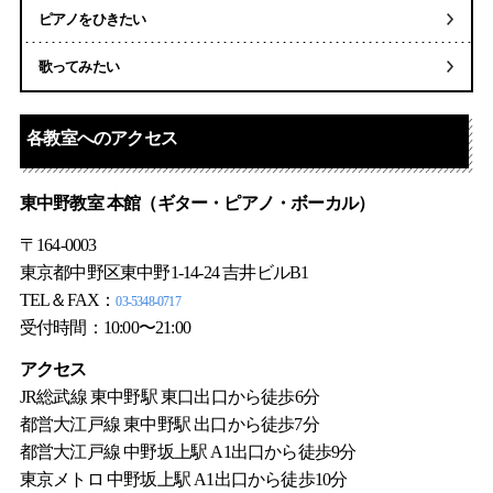
ピアノをひきたい
歌ってみたい
各教室へのアクセス
東中野教室 本館（
ギター
・
ピアノ
・
ボーカル
）
〒164-0003
東京都中野区東中野1-14-24 吉井ビルB1
TEL＆FAX：
03-5348-0717
受付時間：10:00〜21:00
アクセス
JR総武線 東中野駅 東口出口から徒歩6分
都営大江戸線 東中野駅 出口から徒歩7分
都営大江戸線 中野坂上駅 A1出口から徒歩9分
東京メトロ 中野坂上駅 A1出口から徒歩10分