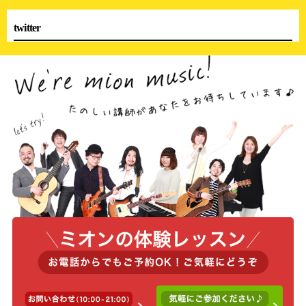
twitter