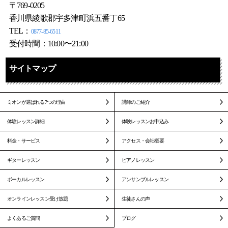
〒769-0205
香川県綾歌郡宇多津町浜五番丁65
TEL：
0877-85-6511
受付時間：10:00〜21:00
サイトマップ
ミオンが選ばれる7つの理由
講師のご紹介
体験レッスン詳細
体験レッスンお申込み
料金・サービス
アクセス・会社概要
ギターレッスン
ピアノレッスン
ボーカルレッスン
アンサンブルレッスン
オンラインレッスン受け放題
生徒さんの声
よくあるご質問
ブログ