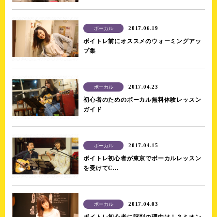
2017.06.19
ボーカル
ボイトレ前にオススメのウォーミングアッ
プ集
2017.04.23
ボーカル
初心者のためのボーカル無料体験レッスン
ガイド
2017.04.15
ボーカル
ボイトレ初心者が東京でボーカルレッスン
を受けてC...
2017.04.03
ボーカル