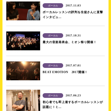
2017.11.03
ボーカル
ボーカルレッスンの評判を生徒さんに直撃
インタビュ...
2017.10.31
ボーカル
最大の音楽発表会、ミオン祭り開催！
2017.07.01
ボーカル
BEAT EMOTION 2017開催！
2017.06.23
ボーカル
初心者でも即上達するボーカルレッスンが
話題に！ミ...