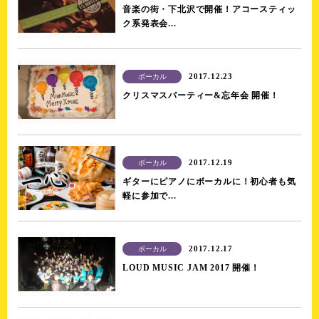
音楽の街・下北沢で開催！アコースティッ
ク系発表会...
2017.12.23
ボーカル
クリスマスパーティー&忘年会 開催！
2017.12.19
ボーカル
ギターにピアノにボーカルに！初心者も気
軽に参加で...
2017.12.17
ボーカル
LOUD MUSIC JAM 2017 開催！