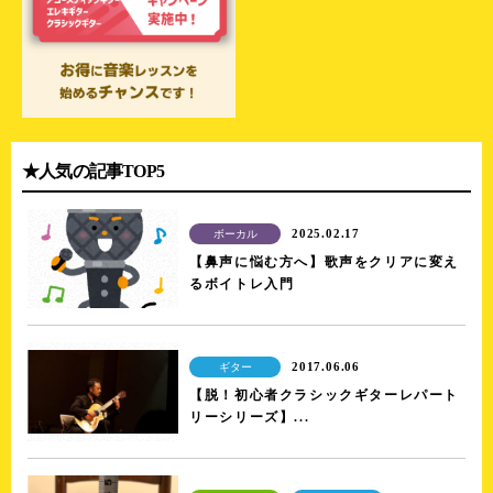
★人気の記事TOP5
2025.02.17
ボーカル
【鼻声に悩む方へ】歌声をクリアに変え
るボイトレ入門
2017.06.06
ギター
【脱！初心者クラシックギターレパート
リーシリーズ】...