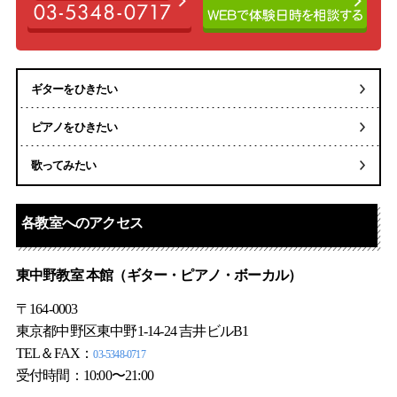
ギターをひきたい
ピアノをひきたい
歌ってみたい
各教室へのアクセス
東中野教室 本館（
ギター
・
ピアノ
・
ボーカル
）
〒164-0003
東京都中野区東中野1-14-24 吉井ビルB1
TEL＆FAX：
03-5348-0717
受付時間：10:00〜21:00