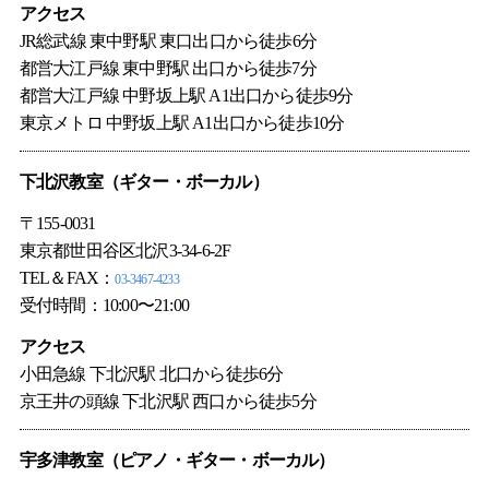
アクセス
JR総武線 東中野駅 東口出口から徒歩6分
都営大江戸線 東中野駅 出口から徒歩7分
都営大江戸線 中野坂上駅 A1出口から徒歩9分
東京メトロ 中野坂上駅 A1出口から徒歩10分
下北沢教室（
ギター
・
ボーカル
）
〒155-0031
東京都世田谷区北沢3-34-6-2F
TEL＆FAX：
03-3467-4233
受付時間：10:00〜21:00
アクセス
小田急線 下北沢駅 北口から徒歩6分
京王井の頭線 下北沢駅 西口から徒歩5分
宇多津教室（ピアノ・ギター・ボーカル）