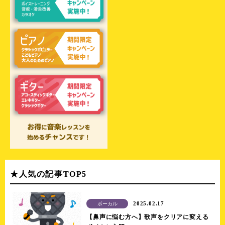
★人気の記事TOP5
2025.02.17
ボーカル
【鼻声に悩む方へ】歌声をクリアに変える