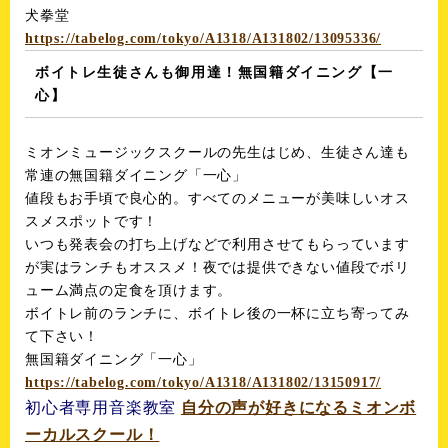
犬拳堂
https://tabelog.com/tokyo/A1318/A131802/13095336/
ボイトレ生徒さんも御用達！無国籍ダイニング【一
心】
ミオンミュージックスクールの先生はじめ、生徒さん達も
常連の無国籍ダイニング「一心」
値段もお手頃で良心的。すべてのメニューが美味しいオス
スメスポットです！
いつも発表会の打ち上げなどで利用させてもらっています
が実はランチもオススメ！夜では提供できない値段でボリ
ューム満点の定食を頂けます。
ボイトレ前のランチに、ボイトレ後の一杯に立ち寄ってみ
て下さい！
無国籍ダイニング「一心」
https://tabelog.com/tokyo/A1318/A131802/13150917/
初心者専用音楽教室
自分の声が好きになるミオンボ
ーカルスクール！