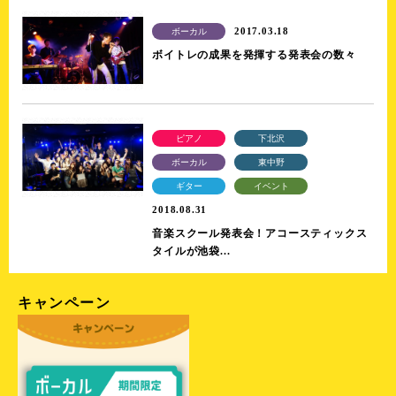
2017.03.18
ボーカル
ボイトレの成果を発揮する発表会の数々
ピアノ
下北沢
ボーカル
東中野
ギター
イベント
2018.08.31
音楽スクール発表会！アコースティックス
タイルが池袋...
キャンペーン