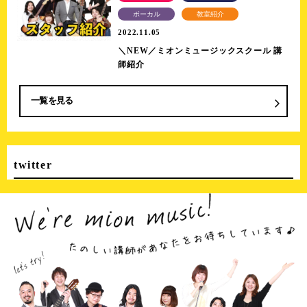
ボーカル
教室紹介
2022.11.05
＼NEW／ミオンミュージックスクール 講
師紹介
一覧を見る
twitter