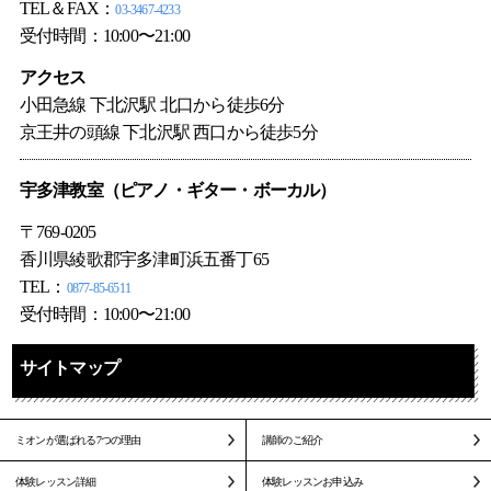
TEL＆FAX：
03-3467-4233
受付時間：10:00〜21:00
アクセス
小田急線 下北沢駅 北口から徒歩6分
京王井の頭線 下北沢駅 西口から徒歩5分
宇多津教室（ピアノ・ギター・ボーカル）
〒769-0205
香川県綾歌郡宇多津町浜五番丁65
TEL：
0877-85-6511
受付時間：10:00〜21:00
サイトマップ
ミオンが選ばれる7つの理由
講師のご紹介
体験レッスン詳細
体験レッスンお申込み