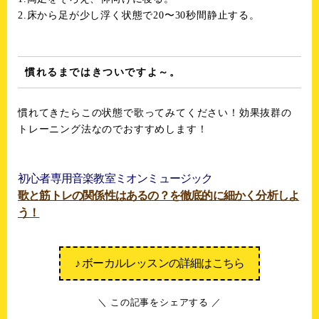
2.床から足が少し浮く状態で20〜30秒間静止する。
慣れるまではきついですよ～。
慣れてきたらこの状態で歌ってみてください！効果抜群の
トレーニング法なのでおすすめします！
初心者専用音楽教室ミオンミュージック
歌と筋トレの関係性はあるの？を徹底的に細かく分析しよ
う！
♪ ボーカルレッスンの詳細はこちら
＼ この記事をシェアする ／