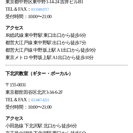
東京都中野区東中野1-14-24 吉井ビルB1
TEL＆FAX：
03-5348-0717
受付時間：10:00〜21:00
アクセス
JR総武線 東中野駅 東口出口から徒歩6分
都営大江戸線 東中野駅 出口から徒歩7分
都営大江戸線 中野坂上駅 A1出口から徒歩9分
東京メトロ 中野坂上駅 A1出口から徒歩10分
下北沢教室（
ギター
・
ボーカル
）
〒155-0031
東京都世田谷区北沢3-34-6-2F
TEL＆FAX：
03-3467-4233
受付時間：10:00〜21:00
アクセス
小田急線 下北沢駅 北口から徒歩6分