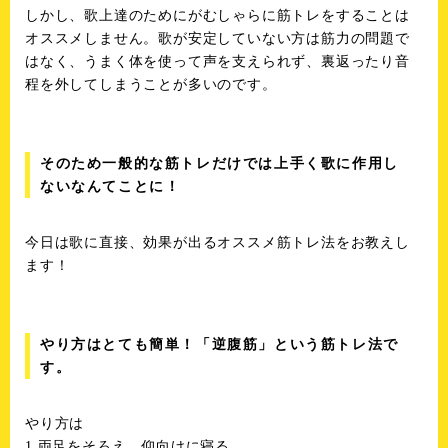
しかし、歌上達のためにがむしゃらに筋トレをすることは
オススメしません。歌が安定していない方は筋力の問題で
はなく、うまく体を使って声を支えられず、裏返ったり音
程を外してしまうことが多いのです。
そのため一般的な筋トレだけでは上手く歌に作用し
ないなんてことに！
今日は歌に直接、効果が出るオススメ筋トレ法をお教えし
ます！
やり方はとても簡単！「逆腹筋」という筋トレ法で
す。
やり方は
1.両足をそろえ、仰向けに寝る。