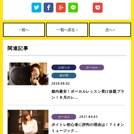
< 前へ
一覧へ戻る >
次へ >
関連記事
お知らせ
ボーカル
東中野
2018.08.02
都内最安！ボーカルレッスン受け放題プラ
ン！８月のレ...
2017.04.03
ボーカル
ボイトレ初心者に評判の理由は！？ミオン
ミュージック...