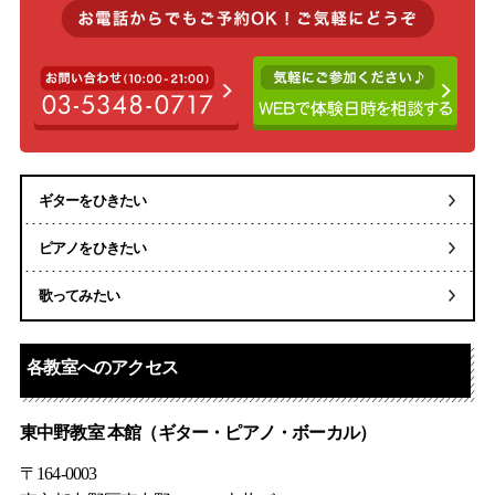
ギターをひきたい
ピアノをひきたい
歌ってみたい
各教室へのアクセス
東中野教室 本館（
ギター
・
ピアノ
・
ボーカル
）
〒164-0003