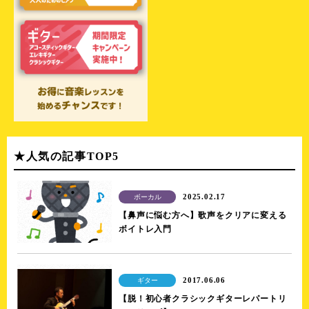
★人気の記事TOP5
2025.02.17
ボーカル
【鼻声に悩む方へ】歌声をクリアに変える
ボイトレ入門
2017.06.06
ギター
【脱！初心者クラシックギターレパートリ