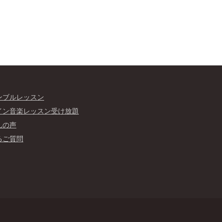
ンブルレッスン
イン音楽レッスン受け放題
んの声
るご質問