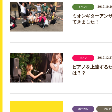
2017.10.1
イベント
ミオンギターアン
てきました！
2017.12.2
ピアノ
ピアノを上達する
は？？
ボーカル
ブログ