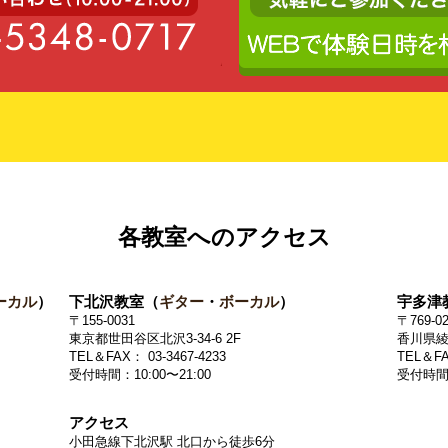
各教室へのアクセス
ーカル
）
下北沢教室（
ギター
・
ボーカル
）
宇多津
〒155-0031
〒769-0
東京都世田谷区北沢3-34-6 2F
香川県綾
TEL＆FAX： 03-3467-4233
TEL＆FA
受付時間：10:00〜21:00
受付時間：
アクセス
小田急線下北沢駅 北口から徒歩6分