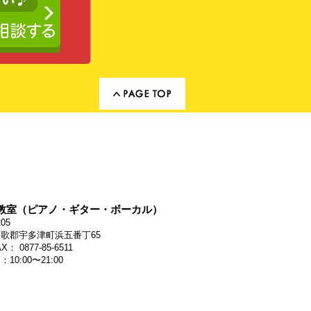
教室（ピアノ・ギター・ボーカル）
205
歌郡宇多津町浜五番丁65
X： 0877-85-6511
10:00〜21:00