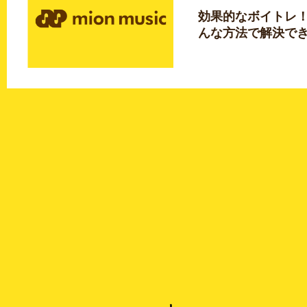
効果的なボイトレ
んな方法で解決で