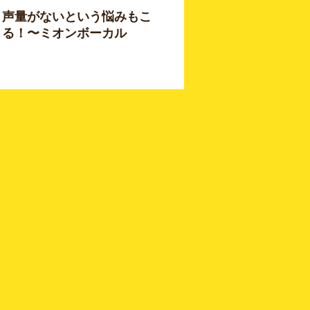
！声量がないという悩みもこ
きる！〜ミオンボーカル