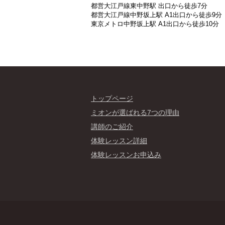
都営大江戸線東中野駅 出口から徒歩7分
都営大江戸線中野坂上駅 A1出口から徒歩9分
東京メトロ中野坂上駅 A1出口から徒歩10分
トップページ
ミオンが選ばれる7つの理由
講師のご紹介
体験レッスン詳細
体験レッスンお申込み