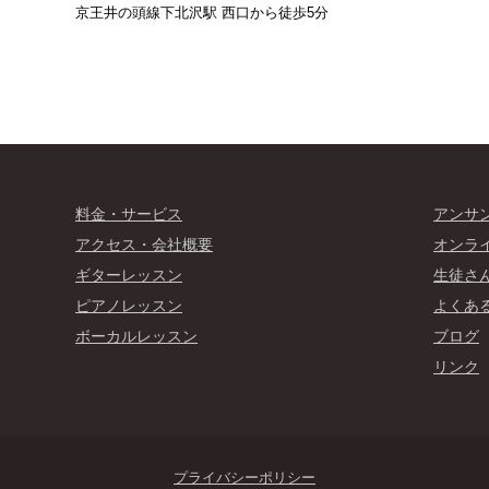
京王井の頭線下北沢駅 西口から徒歩5分
料金・サービス
アンサ
アクセス・会社概要
オンラ
ギターレッスン
生徒さ
ピアノレッスン
よくあ
ボーカルレッスン
ブログ
リンク
プライバシーポリシー