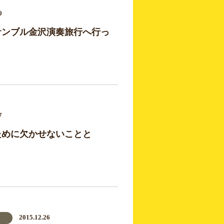
0
サンブル金沢演奏旅行へ行っ
7
ために欠かせないことと
2015.12.26