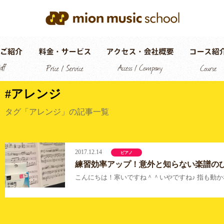
#アレンジ
タグ「アレンジ」の記事一覧
2017.12.14
ピアノ
練習効率アップ！意外と知らない楽譜の
こんにちは！寒いですね＾＾いやですね♪ 指も動か