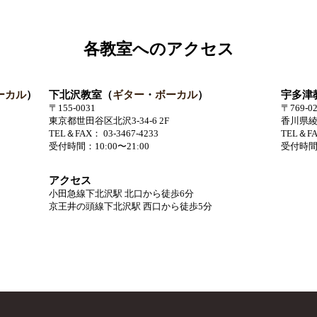
各教室へのアクセス
ーカル
）
下北沢教室（
ギター
・
ボーカル
）
宇多津
〒155-0031
〒769-0
東京都世田谷区北沢3-34-6 2F
香川県綾
TEL＆FAX： 03-3467-4233
TEL＆FA
受付時間：10:00〜21:00
受付時間：
アクセス
小田急線下北沢駅 北口から徒歩6分
京王井の頭線下北沢駅 西口から徒歩5分