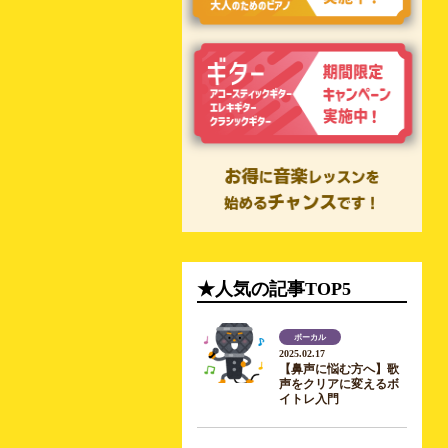
★人気の記事TOP5
ボーカル
2025.02.17
【鼻声に悩む方へ】歌
声をクリアに変えるボ
イトレ入門