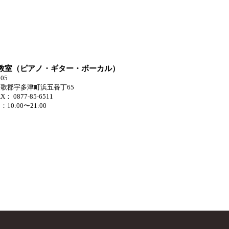
教室（ピアノ・ギター・ボーカル）
205
歌郡宇多津町浜五番丁65
X： 0877-85-6511
10:00〜21:00