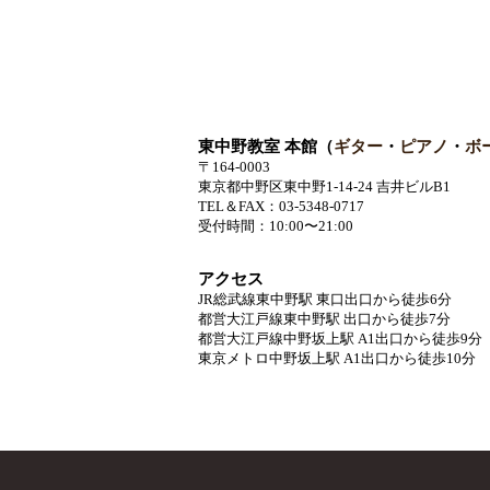
東中野教室 本館（
ギター
・
ピアノ
・
ボ
〒164-0003
東京都中野区東中野1-14-24 吉井ビルB1
TEL＆FAX：03-5348-0717
受付時間：10:00〜21:00
アクセス
JR総武線東中野駅 東口出口から徒歩6分
都営大江戸線東中野駅 出口から徒歩7分
都営大江戸線中野坂上駅 A1出口から徒歩9分
東京メトロ中野坂上駅 A1出口から徒歩10分