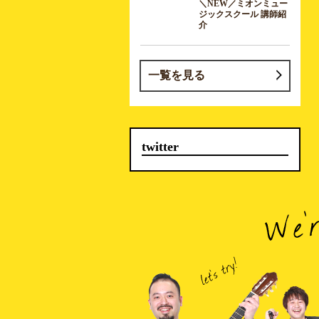
＼NEW／ミオンミュー
ジックスクール 講師紹
介
一覧を見る
twitter